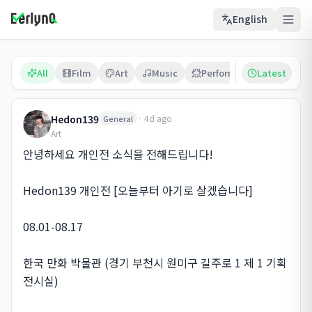
English
All
Film
Art
Music
Performance
Latest
Photo
Hedon139
·
4d ago
General
Art
안녕하세요 개인전 소식을 전해드립니다!

Hedon139 개인전 [오늘부터 아기로 살겠습니다]

08.01-08.17

한국 만화 박물관 (경기 부천시 원미구 길주로 1 제 1 기획
전시실)
