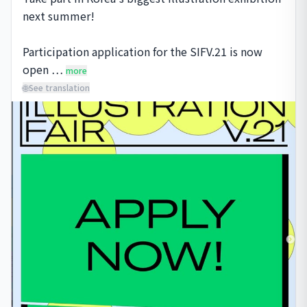
next summer! 

Participation application for the SIFV.21 is now 
open …
more
🌐
See translation