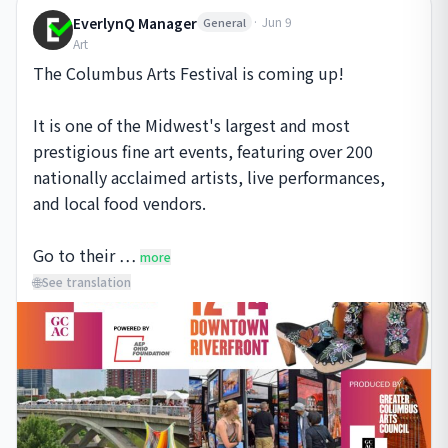
EverlynQ Manager
·
Jun 9
General
Art
The Columbus Arts Festival is coming up!

It is one of the Midwest's largest and most 
prestigious fine art events, featuring over 200 
nationally acclaimed artists, live performances, 
and local food vendors.

Go to their …
more
🌐
See translation