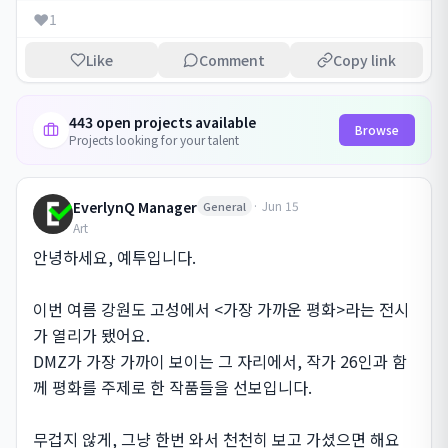
❤️
1
Like
Comment
Copy link
443 open projects available
Browse
Projects looking for your talent
EverlynQ Manager
·
Jun 15
General
Art
안녕하세요, 예투입니다.

이번 여름 강원도 고성에서 <가장 가까운 평화>라는 전시
가 열리가 됐어요.

DMZ가 가장 가까이 보이는 그 자리에서, 작가 26인과 함
께 평화를 주제로 한 작품들을 선보입니다.

무겁지 않게, 그냥 한번 와서 천천히 보고 가셨으면 해요 