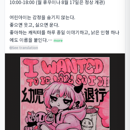
10:00-18:00 (월 휴무이나 8월 17일은 정상 개관)

어린아이는 감정을 숨기지 않는다.

좋으면 웃고, 싫으면 운다.

좋아하는 캐릭터를 하루 종일 이야기하고, 낡은 인형 하나
에도 이름을 붙인다.…
more
🌐
See translation