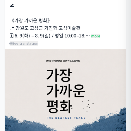
🌊

《가장 가까운 평화》

📍 강원도 고성군 거진항 고성미술관

🗓️ 6. 9(화) – 8. 9(일) / 평일 10:00–18:…
more
🌐
See translation