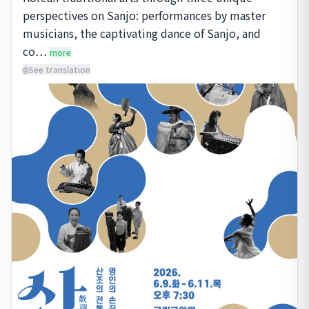
perspectives on Sanjo: performances by master 
musicians, the captivating dance of Sanjo, and 
co…
more
🌐
See translation